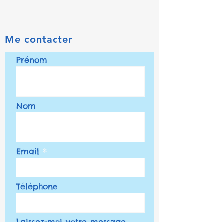
Me contacter
Prénom
Nom
Email
Téléphone
Laissez-moi votre message...