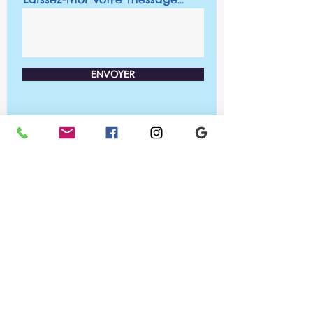
ENVOYER
Ateliers PRA'TIC