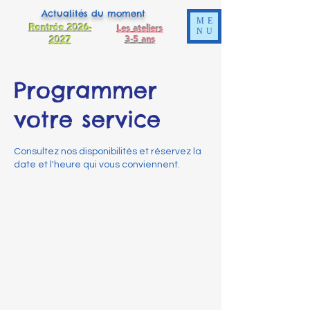
Actualités du moment
ME
Rentrée 2026-
Les ateliers
NU
2027
3-5 ans
Programmer
votre service
Consultez nos disponibilités et réservez la
date et l'heure qui vous conviennent.