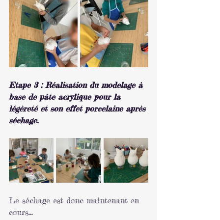
Etape 3 : Réalisation du modelage à 
base de pâte acrylique pour la 
légèreté et son effet porcelaine après 
séchage.
Le séchage est donc maintenant en 
cours... 