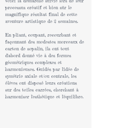
Voici la démarche suivie lors de leur 
processus créatif et bien sûr le 
magnifique résultat final de cette 
aventure artistique de 2 semaines.
En pliant, coupant, recourbant et 
façonnant des modestes morceaux de 
carton de sopalin, ils ont tout 
d'abord donné vie à des formes 
géométriques complexes et 
harmonieuses. Guidés par l'idée de 
symétrie axiale et/ou centrale, les 
élèves ont disposé leurs créations 
sur des toiles carrées, cherchant à 
harmoniser l'esthétique et l'équilibre.