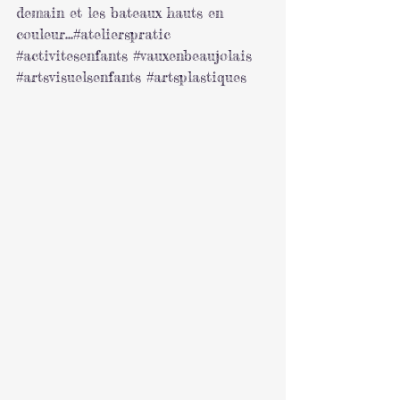
demain et les bateaux hauts en 
couleur…#atelierspratic 
#activitesenfants
#vauxenbeaujolais
#artsvisuelsenfants
#artsplastiques