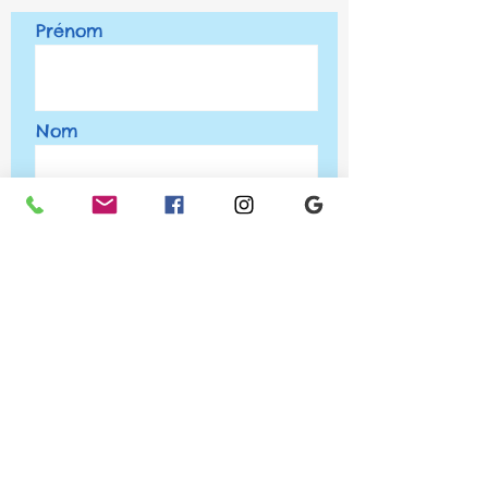
Prénom
Nom
Email
Téléphone
Laissez-moi votre message...