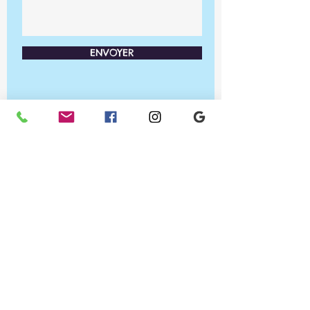
ENVOYER
Ateliers PRA'TIC