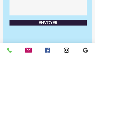
ENVOYER
Ateliers PRA'TIC