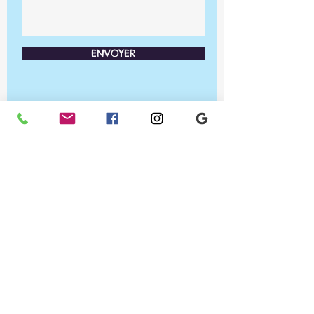
ENVOYER
Ateliers PRA'TIC