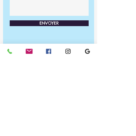
ENVOYER
Ateliers PRA'TIC