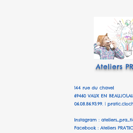
Ateliers P
144 rue du chavel
69460 VAUX EN BEAUJOLAI
06.08.86.93.99. |
pratic.clo
Instagram : ateliers_pra_ti
Facebook : Ateliers PRA'T