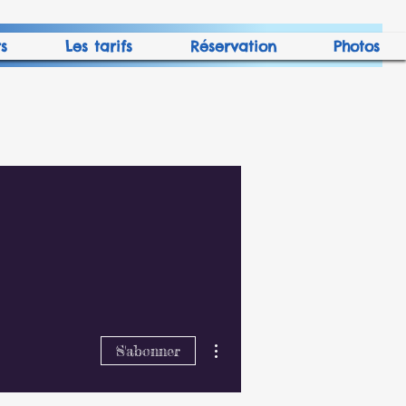
s
Les tarifs
Réservation
Photos
Plus d'actions
S'abonner