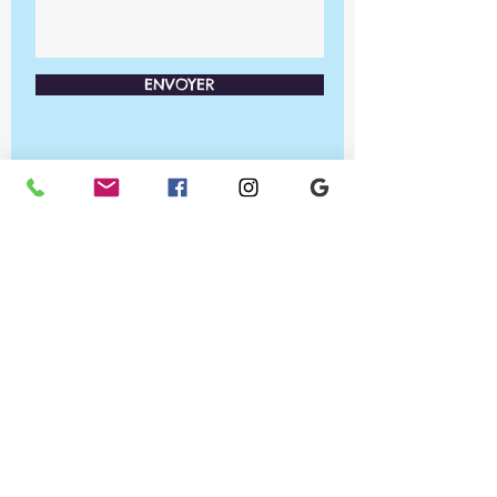
ENVOYER
Ateliers PRA'TIC