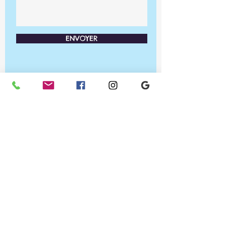
ENVOYER
Ateliers PRA'TIC