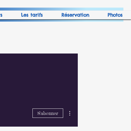
s
Les tarifs
Réservation
Photos
Plus d'actions
S'abonner