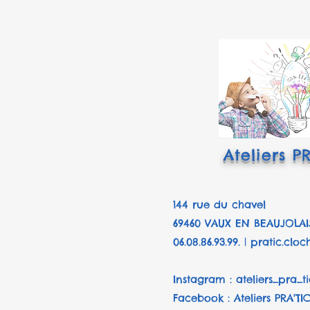
Ateliers P
144 rue du chavel
69460 VAUX EN BEAUJOLAI
06.08.86.93.99. |
pratic.clo
Instagram : ateliers_pra_ti
Facebook : Ateliers PRA'T